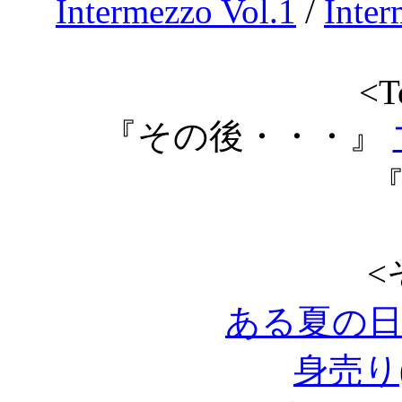
Intermezzo Vol.1
/
Inter
<T
『その後・・・』
<
ある夏の
身売り