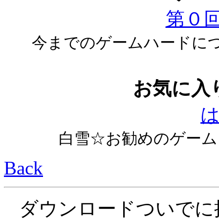
第０
今までのゲームハードに
お気に入
白雪☆お勧めのゲーム
Back
ダウンロードついでに