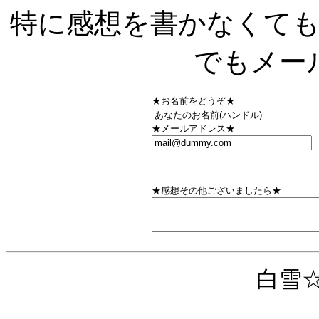
特に感想を書かなくて
でもメー
★お名前をどうぞ★
★メールアドレス★
★感想その他ございましたら★
白雪