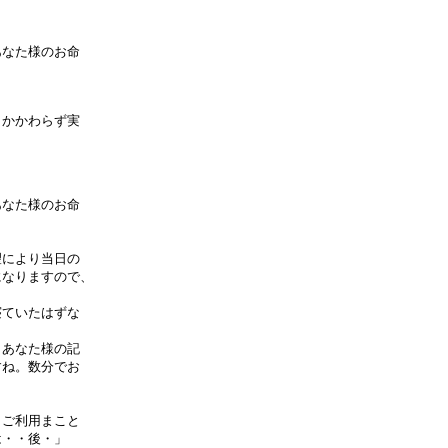
なた様のお命

かかわらず実

なた様のお命

により当日の

なりますので、

ていたはずな

あなた様の記

ね。数分でお

ご利用まこと

・・後・」
