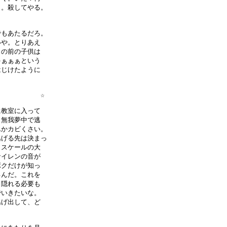
。殺してやる。

もあたるだろ。

や。とりあえ

の前の子供は

ぁぁぁという

じけたように

          ☆

教室に入って

無我夢中で逃

かカビくさい。

げる先は決まっ

スケールの大

イレンの音が

クだけが知っ

んだ。これを

隠れる必要も

いきたいな。

げ出して、ど
