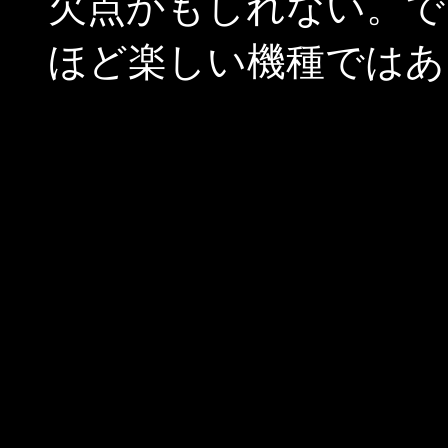
欠点かもしれない。で
ほど楽しい機種ではあ