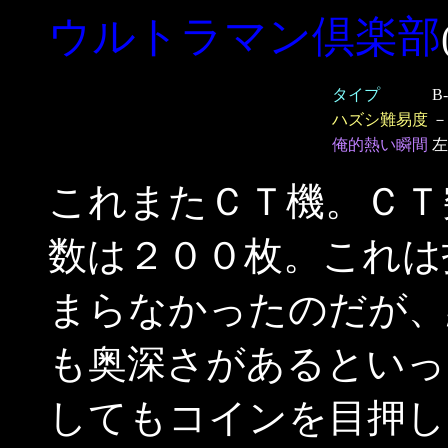
ウルトラマン倶楽部
タイプ
B
ハズシ難易度
－
俺的熱い瞬間
左
これまたＣＴ機。ＣＴ
数は２００枚。これは
まらなかったのだが、
も奥深さがあるといっ
してもコインを目押し