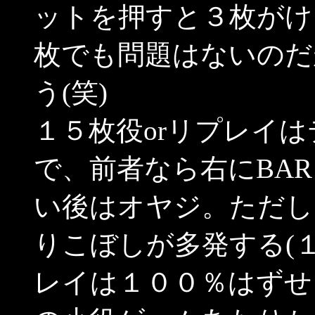
ットを押すと３枚がけ
枚でも問題はないのだ
う(笑)
１５枚役orリプレイ
で、前者なら右にBAR
い後はオヤジ。ただし
りこぼしが多発する(
レイは１００％はずせ