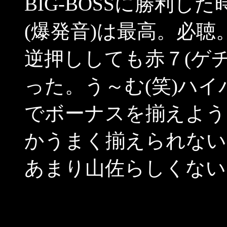
BIG-BOSSに勝利
(爆発音)は最高。必
逆押ししても赤７(ゲ
った。う～む(笑)ハ
でボーナスを揃えよう
かうまく揃えられない
あまり山佐らしくない