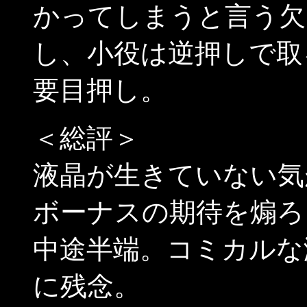
かってしまうと言う欠
し、小役は逆押しで取
要目押し。
＜総評＞
液晶が生きていない気
ボーナスの期待を煽ろ
中途半端。コミカルな
に残念。