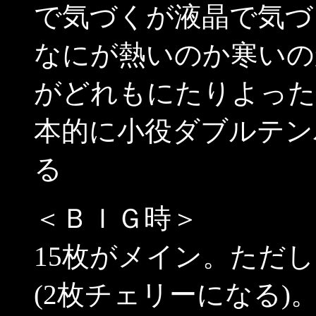
で気づくが液晶で気づ
なにが熱いのか寒いの
がどれもにたりよった
本的に小役ダブルテン
る
＜ＢＩＧ時＞
15枚がメイン。ただ
(2枚チェリーになる)。