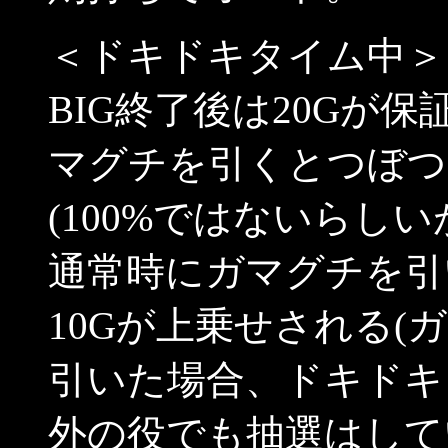
＜ドキドキタイム中＞
BIG終了後は20Gが
マグチを引くとつぼつぼ
(100%ではないらしい
通常時にガマグチを引
10Gが上乗せされる(
引いた場合、ドキドキ
外の役でも抽選はして