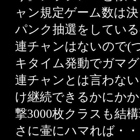
ャン規定ゲーム数は決
パンク抽選をしている
連チャンはないので(
キタイム発動でガマグ
連チャンとは言わない
け継続できるかにかか
撃3000枚クラスも
さに壷にハマれば・・