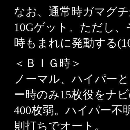
なお、通常時ガマグチ
10Gゲット。ただし、
時もまれに発動する(1
＜ＢＩＧ時＞
ノーマル、ハイパーと
ー時のみ15枚役をナビ
400枚弱。ハイパー不明
則打ちでオート。