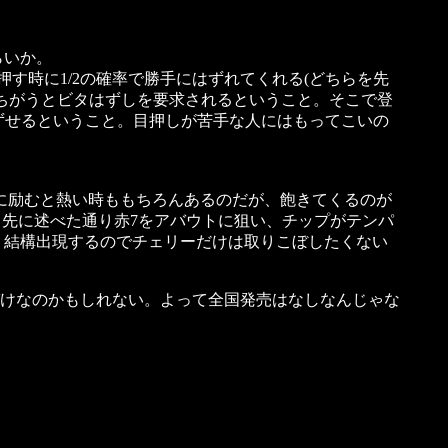
らいか。
す時に1/2の確率で勝手にはずれてくれる(どちらを先
まちがうとビタはずしを要求されるということ。そこで登
はずせるということ。目押しが苦手な人にはもってこいの
Tに励むと熱い時ももちろんあるのだが、飽きてくるのが
、先に述べた通り赤7をアバウトに狙い、チップがテンパ
で、結構出現するのでチェリーだけは取りこぼしたくない
けなのかもしれない。よって全国発売はなしなんじゃな